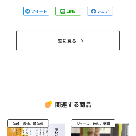
ツイート
LINE
シェア
一覧に戻る
関連する商品
味噌、醤油、調味料
ジュース、飲料、酒類