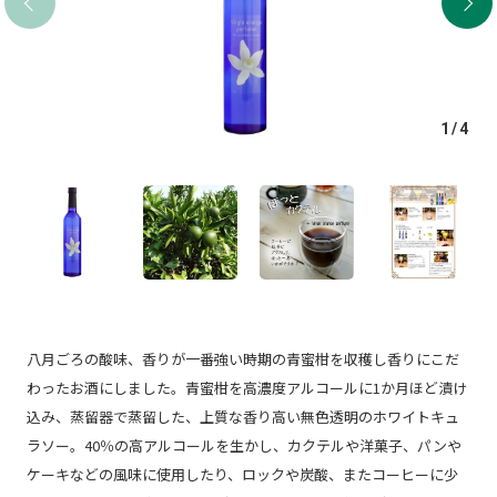
1
/
4
八月ごろの酸味、香りが一番強い時期の青蜜柑を収穫し香りにこだ
わったお酒にしました。青蜜柑を高濃度アルコールに1か月ほど漬け
込み、蒸留器で蒸留した、上質な香り高い無色透明のホワイトキュ
ラソー。40％の高アルコールを生かし、カクテルや洋菓子、パンや
ケーキなどの風味に使用したり、ロックや炭酸、またコーヒーに少