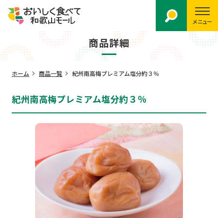
メニュー
商品詳細
ホーム
商品一覧
紀州南高梅プレミアム塩分約３％
紀州南高梅プレミアム塩分約３％