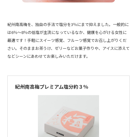
紀州南高梅を、独自の手法で塩分を3％にまで抑えました。一般的に
は6％～8％の低塩が主流になっているなか、健康を心がける女性に
最適です！手軽にスイーツ感覚、フルーツ感覚でお召し上がりくだ
さい。そのままお茶うけ、ゼリーなどお菓子作りや、アイスに添えて
などシーンにあわせてお楽しみいただけます。
紀州南高梅プレミアム塩分約３％