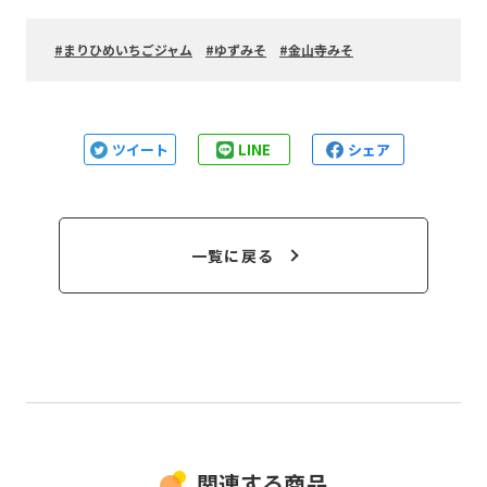
まりひめいちごジャム
ゆずみそ
金山寺みそ
ツイート
LINE
シェア
一覧に戻る
関連する商品