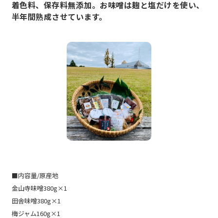
着色料、保存料無添加。お味噌は麹と塩だけを使い、
半年間熟成させています。
■内容量/原産地
金山寺味噌380g×1
田舎味噌380g×1
梅ジャム160g×1