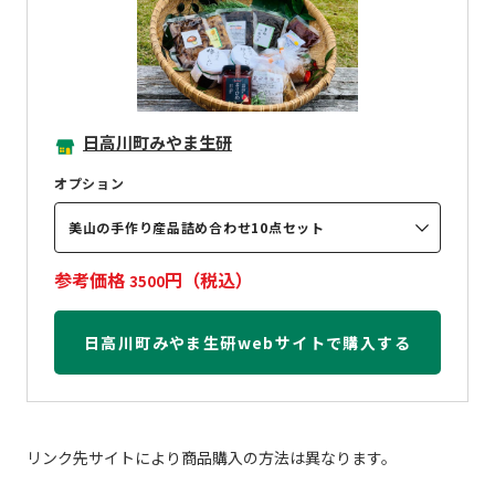
日高川町みやま生研
オプション
美山の手作り産品詰め合わせ10点セット
参考価格
円（税込）
3500
日高川町みやま生研webサイトで購入する
リンク先サイトにより商品購入の方法は異なります。