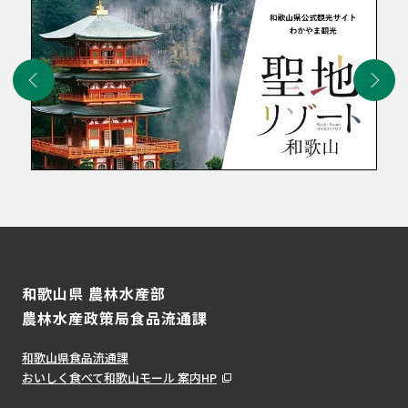
和歌山県 農林水産部
農林水産政策局食品流通課
和歌山県食品流通課
おいしく食べて和歌山モール 案内HP