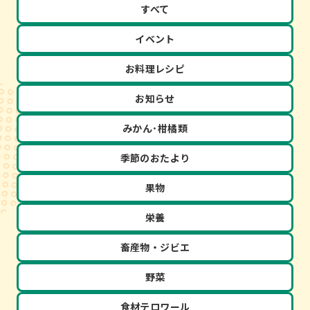
すべて
イベント
お料理レシピ
お知らせ
みかん･柑橘類
季節のおたより
果物
栄養
畜産物・ジビエ
野菜
食材テロワール