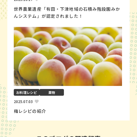
世界農業遺産「有田・下津地域の石積み階段園みか
んシステム」が認定されました！
お料理レシピ
果物
2025.07.03
梅レシピの紹介