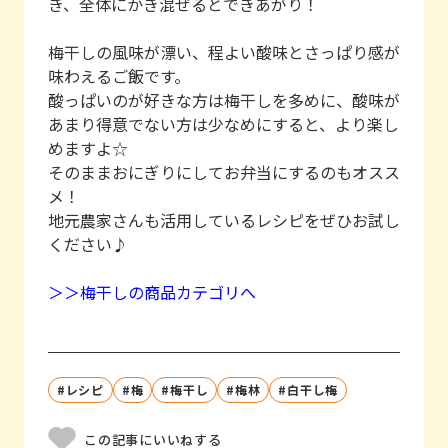
き、全体にかき混ぜるとできあがり！
梅干しの風味が漂い、程よい酸味とさっぱり感が
味わえるご飯です。
酸っぱいのが好きな方は梅干しを多めに、酸味が
あまり得意でない方は少なめにすると、より楽し
めますよ☆
そのままおにぎりにしてお弁当にするのもオスス
メ！
地元農家さんも活用しているレシピをぜひお試し
ください♪
＞＞梅干しの商品カテゴリへ
レシピ
梅
梅干し
梅林
白干し梅
この記事にいいねする