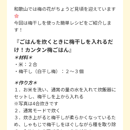
和歌山では梅の花がちょうど見頃を迎えています
今回は梅干しを使った簡単レシピをご紹介しま
す！
『ごはんを炊くときに梅干しを入れるだ
け！カンタン梅ごはん』
＊材料＊
・米：２合
・梅干し（白干し梅）：２～３個
＊作り方＊
１．お米を洗い、通常の量の水を入れて炊飯器に
セットし、梅干しを上から入れる
※写真は4合炊きです
２．通常モードで炊く
３．炊き上がると梅干しが柔らかくなっているた
め、しゃもじで梅干しをほぐしながら種を取り除