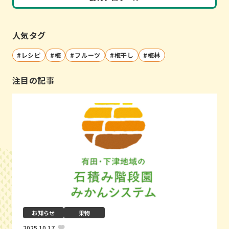
人気タグ
レシピ
梅
フルーツ
梅干し
梅林
注目の記事
お知らせ
果物
2025.10.17